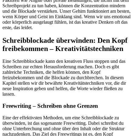
Faktoren wie Ängste oder private Belastungen, die nichts mit dem
Schreibprojekt zu tun haben, können die Konzentration mindern
und die Blockade verstärken. Unser Gehirn funktioniert am besten,
wenn Körper und Geist im Einklang sind. Wenn wir uns emotional
oder körperlich ausgelaugt fühlen, ist das kreative Denken oft das
erste, das leidet.
Schreibblockade überwinden: Den Kopf
freibekommen – Kreativitätstechniken
Eine Schreibblockade kann den kreativen Fluss stoppen und das
Schreiben zur echten Herausforderung machen. Doch es gibt
zahlreiche Techniken, die helfen können, den Kopf
freizubekommen und die Blockade zu durchbrechen. In diesem
Kapitel stellen wir dir bewährte Kreativitätstechniken vor, die dir
neue Inspiration geben und helfen, die Worte wieder fließen zu
lassen.
Freewriting – Schreiben ohne Grenzen
Eine der effektivsten Methoden, um eine Schreibblockade zu
überwinden, ist das sogenannte Freewriting. Dabei schreibst du
ohne Unterbrechung und ohne über den Inhalt oder die Struktur
nachzudenken. Das Ziel des Freewritings ist es, den Kopf