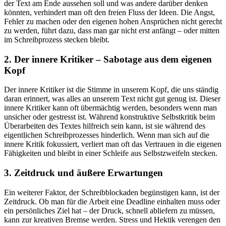
der Text am Ende aussehen soll und was andere darüber denken
könnten, verhindert man oft den freien Fluss der Ideen. Die Angst,
Fehler zu machen oder den eigenen hohen Ansprüchen nicht gerecht
zu werden, führt dazu, dass man gar nicht erst anfängt – oder mitten
im Schreibprozess stecken bleibt.
2. Der innere Kritiker – Sabotage aus dem eigenen
Kopf
Der innere Kritiker ist die Stimme in unserem Kopf, die uns ständig
daran erinnert, was alles an unserem Text nicht gut genug ist. Dieser
innere Kritiker kann oft übermächtig werden, besonders wenn man
unsicher oder gestresst ist. Während konstruktive Selbstkritik beim
Überarbeiten des Textes hilfreich sein kann, ist sie während des
eigentlichen Schreibprozesses hinderlich. Wenn man sich auf die
innere Kritik fokussiert, verliert man oft das Vertrauen in die eigenen
Fähigkeiten und bleibt in einer Schleife aus Selbstzweifeln stecken.
3. Zeitdruck und äußere Erwartungen
Ein weiterer Faktor, der Schreibblockaden begünstigen kann, ist der
Zeitdruck. Ob man für die Arbeit eine Deadline einhalten muss oder
ein persönliches Ziel hat – der Druck, schnell abliefern zu müssen,
kann zur kreativen Bremse werden. Stress und Hektik verengen den