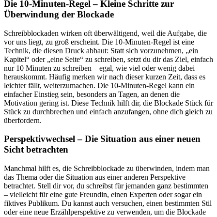
Die 10-Minuten-Regel – Kleine Schritte zur
Überwindung der Blockade
Schreibblockaden wirken oft überwältigend, weil die Aufgabe, die
vor uns liegt, zu groß erscheint. Die 10-Minuten-Regel ist eine
Technik, die diesen Druck abbaut: Statt sich vorzunehmen, „ein
Kapitel“ oder „eine Seite“ zu schreiben, setzt du dir das Ziel, einfach
nur 10 Minuten zu schreiben – egal, wie viel oder wenig dabei
herauskommt. Häufig merken wir nach dieser kurzen Zeit, dass es
leichter fällt, weiterzumachen. Die 10-Minuten-Regel kann ein
einfacher Einstieg sein, besonders an Tagen, an denen die
Motivation gering ist. Diese Technik hilft dir, die Blockade Stück für
Stück zu durchbrechen und einfach anzufangen, ohne dich gleich zu
überfordern.
Perspektivwechsel – Die Situation aus einer neuen
Sicht betrachten
Manchmal hilft es, die Schreibblockade zu überwinden, indem man
das Thema oder die Situation aus einer anderen Perspektive
betrachtet. Stell dir vor, du schreibst für jemanden ganz bestimmten
– vielleicht für eine gute Freundin, einen Experten oder sogar ein
fiktives Publikum. Du kannst auch versuchen, einen bestimmten Stil
oder eine neue Erzählperspektive zu verwenden, um die Blockade