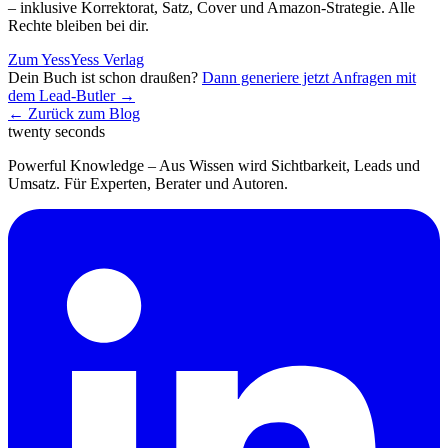
– inklusive Korrektorat, Satz, Cover und Amazon-Strategie. Alle
Rechte bleiben bei dir.
Zum YessYess Verlag
Dein Buch ist schon draußen?
Dann generiere jetzt Anfragen mit
dem Lead-Butler →
← Zurück zum Blog
twenty seconds
Powerful Knowledge – Aus Wissen wird Sichtbarkeit, Leads und
Umsatz. Für Experten, Berater und Autoren.