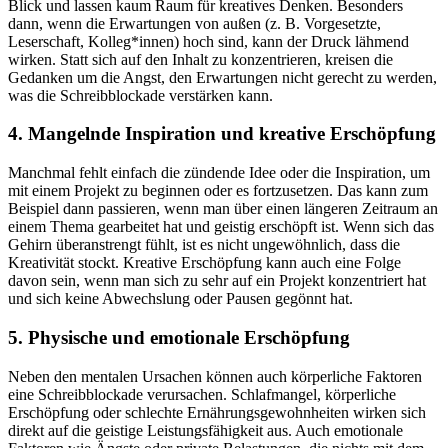
Blick und lassen kaum Raum für kreatives Denken. Besonders
dann, wenn die Erwartungen von außen (z. B. Vorgesetzte,
Leserschaft, Kolleg*innen) hoch sind, kann der Druck lähmend
wirken. Statt sich auf den Inhalt zu konzentrieren, kreisen die
Gedanken um die Angst, den Erwartungen nicht gerecht zu werden,
was die Schreibblockade verstärken kann.
4. Mangelnde Inspiration und kreative Erschöpfung
Manchmal fehlt einfach die zündende Idee oder die Inspiration, um
mit einem Projekt zu beginnen oder es fortzusetzen. Das kann zum
Beispiel dann passieren, wenn man über einen längeren Zeitraum an
einem Thema gearbeitet hat und geistig erschöpft ist. Wenn sich das
Gehirn überanstrengt fühlt, ist es nicht ungewöhnlich, dass die
Kreativität stockt. Kreative Erschöpfung kann auch eine Folge
davon sein, wenn man sich zu sehr auf ein Projekt konzentriert hat
und sich keine Abwechslung oder Pausen gegönnt hat.
5. Physische und emotionale Erschöpfung
Neben den mentalen Ursachen können auch körperliche Faktoren
eine Schreibblockade verursachen. Schlafmangel, körperliche
Erschöpfung oder schlechte Ernährungsgewohnheiten wirken sich
direkt auf die geistige Leistungsfähigkeit aus. Auch emotionale