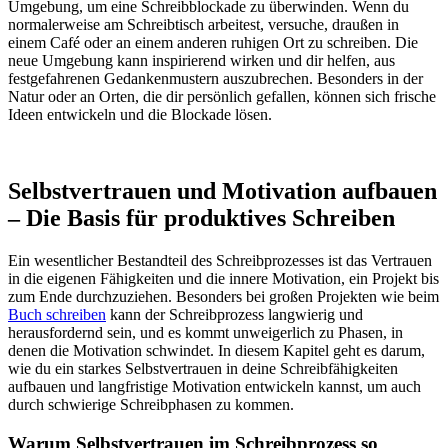
Umgebung, um eine Schreibblockade zu überwinden. Wenn du
normalerweise am Schreibtisch arbeitest, versuche, draußen in
einem Café oder an einem anderen ruhigen Ort zu schreiben. Die
neue Umgebung kann inspirierend wirken und dir helfen, aus
festgefahrenen Gedankenmustern auszubrechen. Besonders in der
Natur oder an Orten, die dir persönlich gefallen, können sich frische
Ideen entwickeln und die Blockade lösen.
Selbstvertrauen und Motivation aufbauen
– Die Basis für produktives Schreiben
Ein wesentlicher Bestandteil des Schreibprozesses ist das Vertrauen
in die eigenen Fähigkeiten und die innere Motivation, ein Projekt bis
zum Ende durchzuziehen. Besonders bei großen Projekten wie beim
Buch schreiben
kann der Schreibprozess langwierig und
herausfordernd sein, und es kommt unweigerlich zu Phasen, in
denen die Motivation schwindet. In diesem Kapitel geht es darum,
wie du ein starkes Selbstvertrauen in deine Schreibfähigkeiten
aufbauen und langfristige Motivation entwickeln kannst, um auch
durch schwierige Schreibphasen zu kommen.
Warum Selbstvertrauen im Schreibprozess so