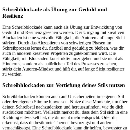
Schreibblockade als Übung zur Geduld und
Resilienz
Eine Schreibblockade kann auch als Übung zur Entwicklung von
Geduld und Resilienz gesehen werden. Der Umgang mit kreativen
Blockaden ist eine wertvolle Fähigkeit, die Autoren auf lange Sicht
stärken. Durch das Akzeptieren von schwierigen Phasen im
Schreibprozess lernst du, flexibel und geduldig zu bleiben, was dir
auch in anderen kreativen Projekten zugutekommen wird. Die
Fähigkeit, mit Blockaden konstruktiv umzugehen und sie nicht als
Hindernis, sondern als natürlichen Teil des Prozesses zu sehen,
stärkt dein Autoren-Mindset und hilft dir, auf lange Sicht resilienter
zu werden.
Schreibblockaden zur Vertiefung deines Stils nutzen
Schreibblockaden können auch auf Unsicherheiten im eigenen Stil
oder der eigenen Stimme hinweisen. Nutze diese Momente, um über
deinen Schreibstil nachzudenken und herauszufinden, wie du dich
ausdrücken möchtest. Vielleicht merkst du, dass dein Stil sich in eine
Richtung entwickelt hat, die dir nicht mehr entspricht. Oder du
erkennst, dass du bestimmte Themen bevorzugst und andere
vernachlässigst. Eine Schreibblockade kann dir helfen, bewusster zu