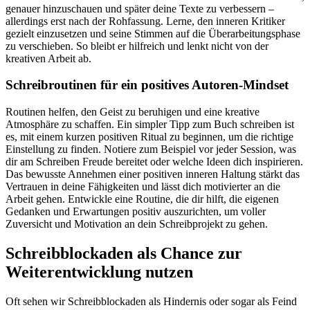
genauer hinzuschauen und später deine Texte zu verbessern –
allerdings erst nach der Rohfassung. Lerne, den inneren Kritiker
gezielt einzusetzen und seine Stimmen auf die Überarbeitungsphase
zu verschieben. So bleibt er hilfreich und lenkt nicht von der
kreativen Arbeit ab.
Schreibroutinen für ein positives Autoren-Mindset
Routinen helfen, den Geist zu beruhigen und eine kreative
Atmosphäre zu schaffen. Ein simpler Tipp zum Buch schreiben ist
es, mit einem kurzen positiven Ritual zu beginnen, um die richtige
Einstellung zu finden. Notiere zum Beispiel vor jeder Session, was
dir am Schreiben Freude bereitet oder welche Ideen dich inspirieren.
Das bewusste Annehmen einer positiven inneren Haltung stärkt das
Vertrauen in deine Fähigkeiten und lässt dich motivierter an die
Arbeit gehen. Entwickle eine Routine, die dir hilft, die eigenen
Gedanken und Erwartungen positiv auszurichten, um voller
Zuversicht und Motivation an dein Schreibprojekt zu gehen.
Schreibblockaden als Chance zur
Weiterentwicklung nutzen
Oft sehen wir Schreibblockaden als Hindernis oder sogar als Feind