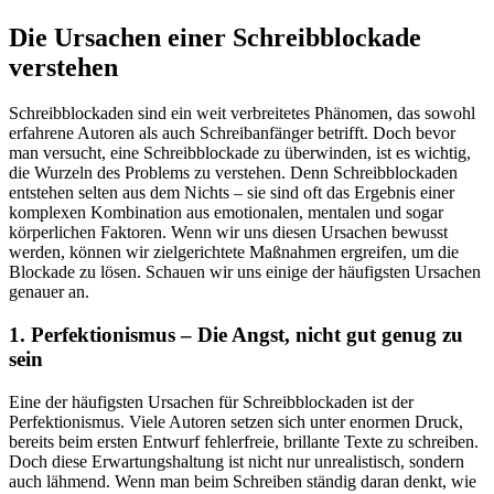
Die Ursachen einer Schreibblockade
verstehen
Schreibblockaden sind ein weit verbreitetes Phänomen, das sowohl
erfahrene Autoren als auch Schreibanfänger betrifft. Doch bevor
man versucht, eine Schreibblockade zu überwinden, ist es wichtig,
die Wurzeln des Problems zu verstehen. Denn Schreibblockaden
entstehen selten aus dem Nichts – sie sind oft das Ergebnis einer
komplexen Kombination aus emotionalen, mentalen und sogar
körperlichen Faktoren. Wenn wir uns diesen Ursachen bewusst
werden, können wir zielgerichtete Maßnahmen ergreifen, um die
Blockade zu lösen. Schauen wir uns einige der häufigsten Ursachen
genauer an.
1. Perfektionismus – Die Angst, nicht gut genug zu
sein
Eine der häufigsten Ursachen für Schreibblockaden ist der
Perfektionismus. Viele Autoren setzen sich unter enormen Druck,
bereits beim ersten Entwurf fehlerfreie, brillante Texte zu schreiben.
Doch diese Erwartungshaltung ist nicht nur unrealistisch, sondern
auch lähmend. Wenn man beim Schreiben ständig daran denkt, wie