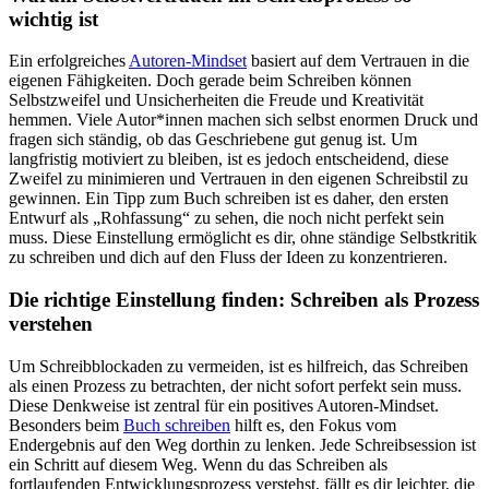
wichtig ist
Ein erfolgreiches
Autoren-Mindset
basiert auf dem Vertrauen in die
eigenen Fähigkeiten. Doch gerade beim Schreiben können
Selbstzweifel und Unsicherheiten die Freude und Kreativität
hemmen. Viele Autor*innen machen sich selbst enormen Druck und
fragen sich ständig, ob das Geschriebene gut genug ist. Um
langfristig motiviert zu bleiben, ist es jedoch entscheidend, diese
Zweifel zu minimieren und Vertrauen in den eigenen Schreibstil zu
gewinnen. Ein Tipp zum Buch schreiben ist es daher, den ersten
Entwurf als „Rohfassung“ zu sehen, die noch nicht perfekt sein
muss. Diese Einstellung ermöglicht es dir, ohne ständige Selbstkritik
zu schreiben und dich auf den Fluss der Ideen zu konzentrieren.
Die richtige Einstellung finden: Schreiben als Prozess
verstehen
Um Schreibblockaden zu vermeiden, ist es hilfreich, das Schreiben
als einen Prozess zu betrachten, der nicht sofort perfekt sein muss.
Diese Denkweise ist zentral für ein positives Autoren-Mindset.
Besonders beim
Buch schreiben
hilft es, den Fokus vom
Endergebnis auf den Weg dorthin zu lenken. Jede Schreibsession ist
ein Schritt auf diesem Weg. Wenn du das Schreiben als
fortlaufenden Entwicklungsprozess verstehst, fällt es dir leichter, die