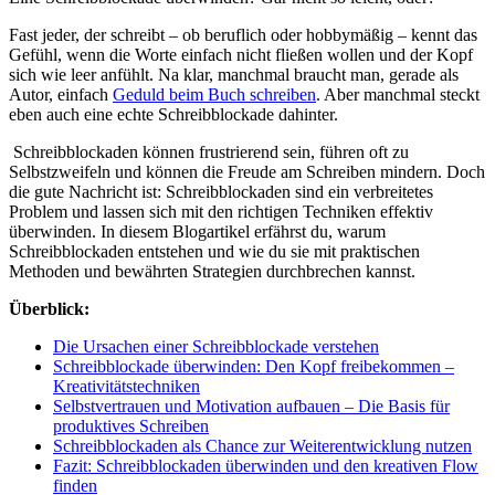
Fast jeder, der schreibt – ob beruflich oder hobbymäßig – kennt das
Gefühl, wenn die Worte einfach nicht fließen wollen und der Kopf
sich wie leer anfühlt. Na klar, manchmal braucht man, gerade als
Autor, einfach
Geduld beim Buch schreiben
. Aber manchmal steckt
eben auch eine echte Schreibblockade dahinter.
Schreibblockaden können frustrierend sein, führen oft zu
Selbstzweifeln und können die Freude am Schreiben mindern. Doch
die gute Nachricht ist: Schreibblockaden sind ein verbreitetes
Problem und lassen sich mit den richtigen Techniken effektiv
überwinden. In diesem Blogartikel erfährst du, warum
Schreibblockaden entstehen und wie du sie mit praktischen
Methoden und bewährten Strategien durchbrechen kannst.
Überblick:
Die Ursachen einer Schreibblockade verstehen
Schreibblockade überwinden: Den Kopf freibekommen –
Kreativitätstechniken
Selbstvertrauen und Motivation aufbauen – Die Basis für
produktives Schreiben
Schreibblockaden als Chance zur Weiterentwicklung nutzen
Fazit: Schreibblockaden überwinden und den kreativen Flow
finden