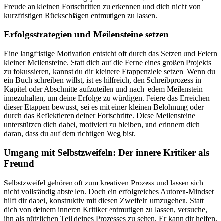
Freude an kleinen Fortschritten zu erkennen und dich nicht von
kurzfristigen Rückschlägen entmutigen zu lassen.
Erfolgsstrategien und Meilensteine setzen
Eine langfristige Motivation entsteht oft durch das Setzen und Feiern
kleiner Meilensteine. Statt dich auf die Ferne eines großen Projekts
zu fokussieren, kannst du dir kleinere Etappenziele setzen. Wenn du
ein Buch schreiben willst, ist es hilfreich, den Schreibprozess in
Kapitel oder Abschnitte aufzuteilen und nach jedem Meilenstein
innezuhalten, um deine Erfolge zu würdigen. Feiere das Erreichen
dieser Etappen bewusst, sei es mit einer kleinen Belohnung oder
durch das Reflektieren deiner Fortschritte. Diese Meilensteine
unterstützen dich dabei, motiviert zu bleiben, und erinnern dich
daran, dass du auf dem richtigen Weg bist.
Umgang mit Selbstzweifeln: Der innere Kritiker als
Freund
Selbstzweifel gehören oft zum kreativen Prozess und lassen sich
nicht vollständig abstellen. Doch ein erfolgreiches Autoren-Mindset
hilft dir dabei, konstruktiv mit diesen Zweifeln umzugehen. Statt
dich von deinem inneren Kritiker entmutigen zu lassen, versuche,
ihn als nützlichen Teil deines Prozesses zu sehen. Er kann dir helfen,