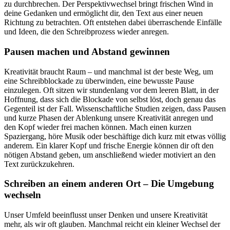
zu durchbrechen. Der Perspektivwechsel bringt frischen Wind in
deine Gedanken und ermöglicht dir, den Text aus einer neuen
Richtung zu betrachten. Oft entstehen dabei überraschende Einfälle
und Ideen, die den Schreibprozess wieder anregen.
Pausen machen und Abstand gewinnen
Kreativität braucht Raum – und manchmal ist der beste Weg, um
eine Schreibblockade zu überwinden, eine bewusste Pause
einzulegen. Oft sitzen wir stundenlang vor dem leeren Blatt, in der
Hoffnung, dass sich die Blockade von selbst löst, doch genau das
Gegenteil ist der Fall. Wissenschaftliche Studien zeigen, dass Pausen
und kurze Phasen der Ablenkung unsere Kreativität anregen und
den Kopf wieder frei machen können. Mach einen kurzen
Spaziergang, höre Musik oder beschäftige dich kurz mit etwas völlig
anderem. Ein klarer Kopf und frische Energie können dir oft den
nötigen Abstand geben, um anschließend wieder motiviert an den
Text zurückzukehren.
Schreiben an einem anderen Ort – Die Umgebung
wechseln
Unser Umfeld beeinflusst unser Denken und unsere Kreativität
mehr, als wir oft glauben. Manchmal reicht ein kleiner Wechsel der