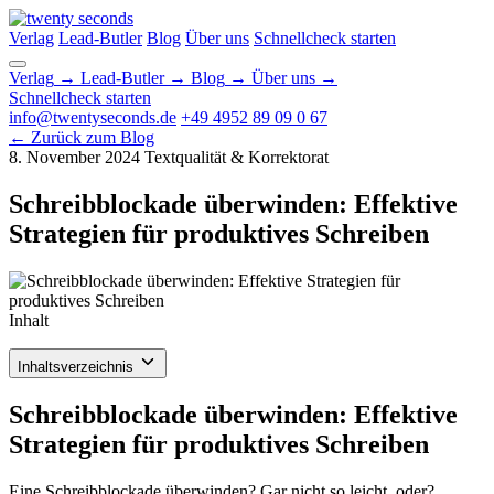
Verlag
Lead-Butler
Blog
Über uns
Schnellcheck starten
Verlag
→
Lead-Butler
→
Blog
→
Über uns
→
Schnellcheck starten
info@twentyseconds.de
+49 4952 89 09 0 67
← Zurück zum Blog
8. November 2024
Textqualität & Korrektorat
Schreibblockade überwinden: Effektive
Strategien für produktives Schreiben
Inhalt
Inhaltsverzeichnis
Schreibblockade überwinden: Effektive
Strategien für produktives Schreiben
Eine Schreibblockade überwinden? Gar nicht so leicht, oder?