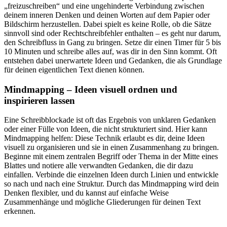
„freizuschreiben“ und eine ungehinderte Verbindung zwischen
deinem inneren Denken und deinen Worten auf dem Papier oder
Bildschirm herzustellen. Dabei spielt es keine Rolle, ob die Sätze
sinnvoll sind oder Rechtschreibfehler enthalten – es geht nur darum,
den Schreibfluss in Gang zu bringen. Setze dir einen Timer für 5 bis
10 Minuten und schreibe alles auf, was dir in den Sinn kommt. Oft
entstehen dabei unerwartete Ideen und Gedanken, die als Grundlage
für deinen eigentlichen Text dienen können.
Mindmapping – Ideen visuell ordnen und
inspirieren lassen
Eine Schreibblockade ist oft das Ergebnis von unklaren Gedanken
oder einer Fülle von Ideen, die nicht strukturiert sind. Hier kann
Mindmapping helfen: Diese Technik erlaubt es dir, deine Ideen
visuell zu organisieren und sie in einen Zusammenhang zu bringen.
Beginne mit einem zentralen Begriff oder Thema in der Mitte eines
Blattes und notiere alle verwandten Gedanken, die dir dazu
einfallen. Verbinde die einzelnen Ideen durch Linien und entwickle
so nach und nach eine Struktur. Durch das Mindmapping wird dein
Denken flexibler, und du kannst auf einfache Weise
Zusammenhänge und mögliche Gliederungen für deinen Text
erkennen.