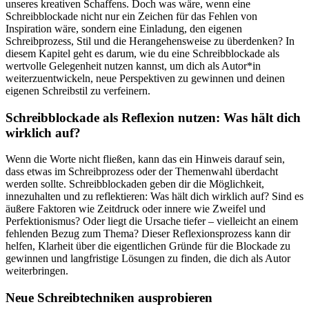
unseres kreativen Schaffens. Doch was wäre, wenn eine
Schreibblockade nicht nur ein Zeichen für das Fehlen von
Inspiration wäre, sondern eine Einladung, den eigenen
Schreibprozess, Stil und die Herangehensweise zu überdenken? In
diesem Kapitel geht es darum, wie du eine Schreibblockade als
wertvolle Gelegenheit nutzen kannst, um dich als Autor*in
weiterzuentwickeln, neue Perspektiven zu gewinnen und deinen
eigenen Schreibstil zu verfeinern.
Schreibblockade als Reflexion nutzen: Was hält dich
wirklich auf?
Wenn die Worte nicht fließen, kann das ein Hinweis darauf sein,
dass etwas im Schreibprozess oder der Themenwahl überdacht
werden sollte. Schreibblockaden geben dir die Möglichkeit,
innezuhalten und zu reflektieren: Was hält dich wirklich auf? Sind es
äußere Faktoren wie Zeitdruck oder innere wie Zweifel und
Perfektionismus? Oder liegt die Ursache tiefer – vielleicht an einem
fehlenden Bezug zum Thema? Dieser Reflexionsprozess kann dir
helfen, Klarheit über die eigentlichen Gründe für die Blockade zu
gewinnen und langfristige Lösungen zu finden, die dich als Autor
weiterbringen.
Neue Schreibtechniken ausprobieren