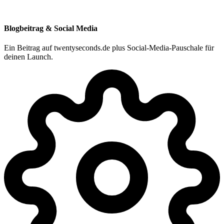
Blogbeitrag & Social Media
Ein Beitrag auf twentyseconds.de plus Social-Media-Pauschale für
deinen Launch.