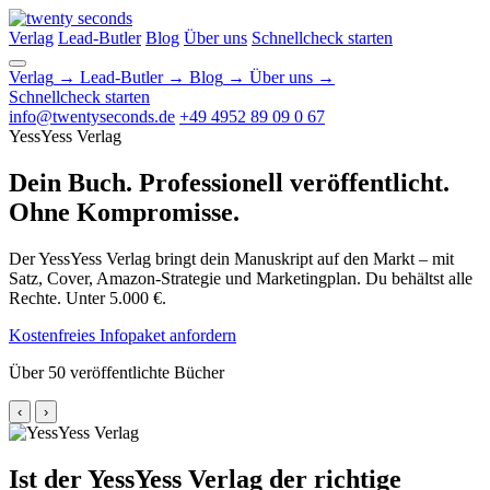
Verlag
Lead-Butler
Blog
Über uns
Schnellcheck starten
Verlag
→
Lead-Butler
→
Blog
→
Über uns
→
Schnellcheck starten
info@twentyseconds.de
+49 4952 89 09 0 67
YessYess Verlag
Dein Buch. Professionell veröffentlicht.
Ohne Kompromisse.
Der YessYess Verlag bringt dein Manuskript auf den Markt – mit
Satz, Cover, Amazon-Strategie und Marketingplan. Du behältst alle
Rechte. Unter 5.000 €.
Kostenfreies Infopaket anfordern
Über 50 veröffentlichte Bücher
‹
›
Ist der YessYess Verlag der richtige