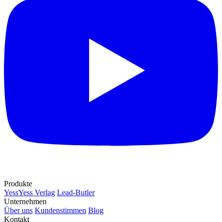
Produkte
YessYess Verlag
Lead-Butler
Unternehmen
Über uns
Kundenstimmen
Blog
Kontakt