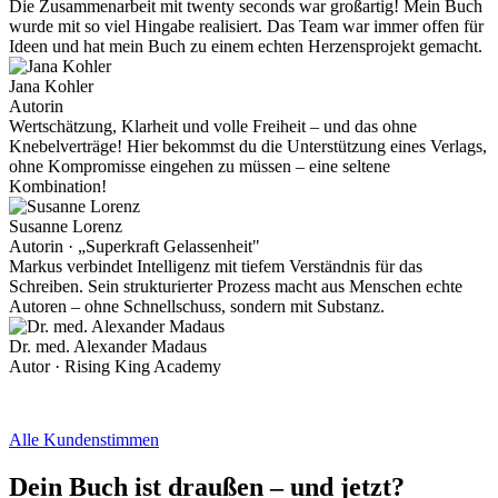
Die Zusammenarbeit mit twenty seconds war großartig! Mein Buch
wurde mit so viel Hingabe realisiert. Das Team war immer offen für
Ideen und hat mein Buch zu einem echten Herzensprojekt gemacht.
Jana Kohler
Autorin
Wertschätzung, Klarheit und volle Freiheit – und das ohne
Knebelverträge! Hier bekommst du die Unterstützung eines Verlags,
ohne Kompromisse eingehen zu müssen – eine seltene
Kombination!
Susanne Lorenz
Autorin · „Superkraft Gelassenheit"
Markus verbindet Intelligenz mit tiefem Verständnis für das
Schreiben. Sein strukturierter Prozess macht aus Menschen echte
Autoren – ohne Schnellschuss, sondern mit Substanz.
Dr. med. Alexander Madaus
Autor · Rising King Academy
Alle Kundenstimmen
Dein Buch ist draußen – und jetzt?