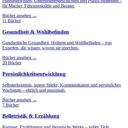
Führungswissen, Unternehmergeschichten und Praxis-Strategien –
für Macher, Führungskräfte und Berater.
Bücher ansehen →
11 Bücher
Gesundheit & Wohlbefinden
Ganzheitliche Gesundheit, Heilung und Wohlbefinden – von
Experten, die wissen, wovon sie sprechen.
Bücher ansehen →
20 Bücher
Persönlichkeitsentwicklung
Selbsterkenntnis, innere Stärke, Kommunikation und persönliches
Wachstum – ehrlich und praxisnah.
Bücher ansehen →
7 Bücher
Belletristik & Erzählung
Romane, Erzählungen und literarische Werke – voller Tiefe,