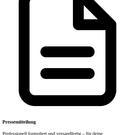
Pressemitteilung
Professionell formuliert und versandfertig – für deine