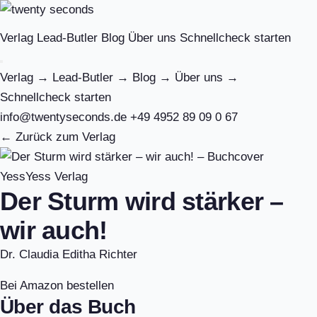
Verlag
Lead-Butler
Blog
Über uns
Schnellcheck starten
Verlag
→
Lead-Butler
→
Blog
→
Über uns
→
Schnellcheck starten
info@twentyseconds.de
+49 4952 89 09 0 67
← Zurück zum Verlag
YessYess Verlag
Der Sturm wird stärker –
wir auch!
Dr. Claudia Editha Richter
Bei Amazon bestellen
Über das Buch