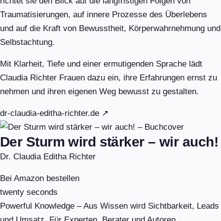
richtet sie den Blick auf die langfristigen Folgen von
Traumatisierungen, auf innere Prozesse des Überlebens
und auf die Kraft von Bewusstheit, Körperwahrnehmung und
Selbstachtung.
Mit Klarheit, Tiefe und einer ermutigenden Sprache lädt
Claudia Richter Frauen dazu ein, ihre Erfahrungen ernst zu
nehmen und ihren eigenen Weg bewusst zu gestalten.
dr-claudia-editha-richter.de ↗
Der Sturm wird stärker – wir auch!
Dr. Claudia Editha Richter
Bei Amazon bestellen
twenty seconds
Powerful Knowledge – Aus Wissen wird Sichtbarkeit, Leads
und Umsatz. Für Experten, Berater und Autoren.