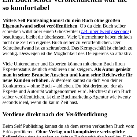
so komfortabel
Mittels Self Publishing kannst du dein Buch ohne großen
Eigenaufwand selbst veröffentlichen.
Ob du dein Buch selber
schreiben willst oder einen Ghostwriter (
z.B. über twenty seconds
)
beauftragst, bleibt dir überlassen. Viele Unternehmer haben einfach
nicht die Zeit ein eigenes Buch selber zu veröffentlichen. Der
Schreibaufwand ist zu zeitraubend. Das Kerngeschäft ist einfach zu
wichtig. Deswegen ist die Möglichkeit des Delegierens so attraktiv.
Viele Unternehmer und Experten können mit einem Buch ihren
Expertenstatus deutlich etablieren und steigern.
Als Autor genießt
man in seiner Branche Ansehen und kann seine Reichweite für
neue Kunden erhöhen
. Außerdem kannst du dich von deiner
Konkurrenz – ohne Buch – abheben. Du bist derjenige, der als
Experte und Autorität wahrgenommen wird. Möchtest du ein Buch
selber veröffentlichen, ist eine Buchmarketing-Agentur wie twenty
seconds ideal, wenn du kaum Zeit hast.
Verdiene direkt nach der Veröffentlichung
Beim Self Publishing kannst du ab dem ersten verkauften Buch vom
Erlös profitieren.
Ohne Verlag und komplizierte vertragliche