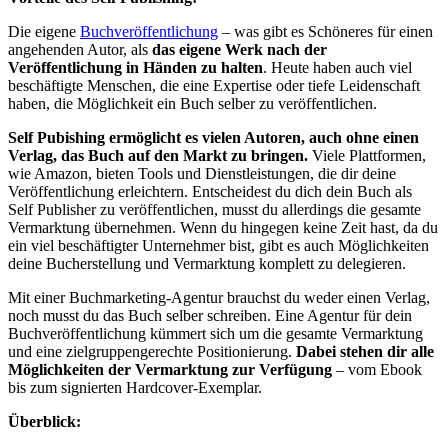
Die eigene
Buchveröffentlichung
– was gibt es Schöneres für einen
angehenden Autor, als
das eigene Werk nach der
Veröffentlichung in Händen zu halten
. Heute haben auch viel
beschäftigte Menschen, die eine Expertise oder tiefe Leidenschaft
haben, die Möglichkeit ein Buch selber zu veröffentlichen.
Self Pubishing ermöglicht es vielen Autoren, auch ohne einen
Verlag, das Buch auf den Markt zu bringen.
Viele Plattformen,
wie Amazon, bieten Tools und Dienstleistungen, die dir deine
Veröffentlichung erleichtern. Entscheidest du dich dein Buch als
Self Publisher zu veröffentlichen, musst du allerdings die gesamte
Vermarktung übernehmen. Wenn du hingegen keine Zeit hast, da du
ein viel beschäftigter Unternehmer bist, gibt es auch Möglichkeiten
deine Bucherstellung und Vermarktung komplett zu delegieren.
Mit einer Buchmarketing-Agentur brauchst du weder einen Verlag,
noch musst du das Buch selber schreiben. Eine Agentur für dein
Buchveröffentlichung kümmert sich um die gesamte Vermarktung
und eine zielgruppengerechte Positionierung.
Dabei stehen dir alle
Möglichkeiten der Vermarktung zur Verfügung
– vom Ebook
bis zum signierten Hardcover-Exemplar.
Überblick: