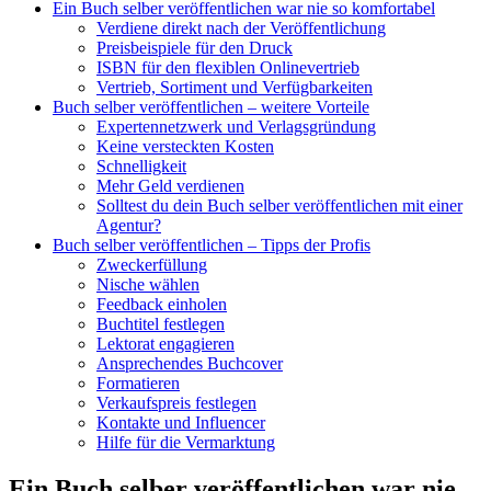
Ein Buch selber veröffentlichen war nie so komfortabel
Verdiene direkt nach der Veröffentlichung
Preisbeispiele für den Druck
ISBN für den flexiblen Onlinevertrieb
Vertrieb, Sortiment und Verfügbarkeiten
Buch selber veröffentlichen – weitere Vorteile
Expertennetzwerk und Verlagsgründung
Keine versteckten Kosten
Schnelligkeit
Mehr Geld verdienen
Solltest du dein Buch selber veröffentlichen mit einer
Agentur?
Buch selber veröffentlichen – Tipps der Profis
Zweckerfüllung
Nische wählen
Feedback einholen
Buchtitel festlegen
Lektorat engagieren
Ansprechendes Buchcover
Formatieren
Verkaufspreis festlegen
Kontakte und Influencer
Hilfe für die Vermarktung
Ein Buch selber veröffentlichen war nie