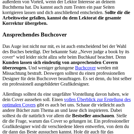
außerdem von Vorteil, wenn der Lektor Interesse an deinem
Buchthema hat. Du kannst auch zum Testen ein paar Seiten
korrigieren lassen und dich anschließend entscheiden.
Sollte dir die
Arbeitsweise gefallen, kannst du dem Lektorat die gesamte
Korrektur übergeben.
Ansprechendes Buchcover
Das Auge isst nicht nur mit, es ist auch entscheidend bei der Wahl
des Buches beteiligt. Der bekannte Satz „Never judge a book by its
cover“ wird leider nicht allzu sehr beim Buchkauf beachtet. Denn
Kunden lassen sich eindeutig von ansprechenden Covern
überzeugen.
Und weniger gelungene
Buchcover
werden mit
Missachtung bestraft. Deswegen solltest du einen professionellen
Designer für dein Buchcover beauftragen. Es sei denn, du bist selber
ein professionell ausgebildeter Grafikdesigner.
Allerdings solltest du eine ungefähre Vorstellung davon haben, wie
dein Cover aussehen soll. Einen
vollen Überblick zur Erstellung des
optimalen Covers
gibt es auch bei uns. Schaue dir vielleicht auch
andere Bücher zum Thema an und lasse dich inspirieren. Dabei
solltest du dir natürlich vor allem die
Bestseller anschauen
. Stelle
dir die Frage, warum das Cover so gelungen ist. Ein professioneller
Grafikdesigner wird dir verschiedene Ideen entwerfen, von dem du
dir dann das Beste aussuchen kannst. Hole dir auch für das