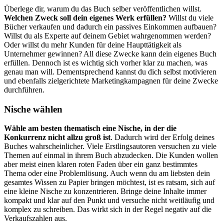
Überlege dir, warum du das Buch selber veröffentlichen willst.
Welchen Zweck soll dein eigenes Werk erfüllen?
Willst du viele
Bücher verkaufen und dadurch ein passives Einkommen aufbauen?
Willst du als Experte auf deinem Gebiet wahrgenommen werden?
Oder willst du mehr Kunden für deine Haupttätigkeit als
Unternehmer gewinnen? All diese Zwecke kann dein eigenes Buch
erfüllen. Dennoch ist es wichtig sich vorher klar zu machen, was
genau man will. Dementsprechend kannst du dich selbst motivieren
und ebenfalls zielgerichtete Marketingkampagnen für deine Zwecke
durchführen.
Nische wählen
Wähle am besten thematisch eine Nische, in der die
Konkurrenz nicht allzu groß ist
. Dadurch wird der Erfolg deines
Buches wahrscheinlicher. Viele Erstlingsautoren versuchen zu viele
Themen auf einmal in ihrem Buch abzudecken. Die Kunden wollen
aber meist einen klaren roten Faden über ein ganz bestimmtes
Thema oder eine Problemlösung. Auch wenn du am liebsten dein
gesamtes Wissen zu Papier bringen möchtest, ist es ratsam, sich auf
eine kleine Nische zu konzentrieren. Bringe deine Inhalte immer
kompakt und klar auf den Punkt und versuche nicht weitläufig und
komplex zu schreiben. Das wirkt sich in der Regel negativ auf die
Verkaufszahlen aus.