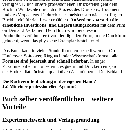
verfügbar. Durch unsere professionellen Druckereien geht dein
Buch in Windeseile durch den Prozess des Druckens, Trocknens
und des Verpackens. Dadurch ist es meistens am nächsten Tag im
Buchhandel für den Leser erhältlich.
Außerdem sparst du dir
erhebliche Investitions- und Lagerhaltungskosten
mit dem Print-
on-Demand-Verfahren. Dein Buch wird bei diesem
Produktionsverfahren erst von der digitalen Form, in die Druckform
gebracht, wenn das physische Exemplar bestellt wird.
Das Buch kann in vielen Sonderformaten bestellt werden. Ob
Hardcover, Softcover, Ringbuch oder Wissenschaftsformat,
alle
Formate sind jederzeit und schnell lieferbar.
In enger
Zusammenarbeit mit unseren Designern und Druckern entspricht
das Endresultat höchsten qualitativen Ansprüchen in Deutschland.
Die Buchveröffentlichung in der eigenen Hand?
Ja! Mit einer professionellen Agentur!
Buch selber veröffentlichen – weitere
Vorteile
Expertennetzwerk und Verlagsgründung