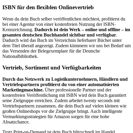
ISBN für den flexiblen Onlinevertrieb
Wenn du dein Buch selber veröffentlichen möchtest, profitierst du
bei einer Agentur von einer kostenfreien Nutzung der ISBN-
Kennzeichnung.
Dadurch ist dein Werk – online und offline – im
gesamten deutschen Buchhandel sichtbar und verfügbar
.
Dadurch wird das Buch im Verzeichnis lieferbarer Bücher unter
dem Titel überall angezeigt. Zudem kümmern wir uns bei Bedarf um
das Versenden der Belegexemplare für die Deutsche
Nationalbibliothek.
Vertrieb, Sortiment und Verfügbarkeiten
Durch das Netzwerk zu Logistikunternehmern, Händlern und
Vertriebspartnern profitierst du von einer automatisierten
Marketingmaschine.
Über professionelle Partner und der
kostenfreien Veröffentlichung mit ISBN wird dein Buch garantiert
seine Zielgruppe erreichen. Zudem arbeitet twenty seconds mit
Vertriebspartnern zusammen, die dein Buch auf vielen kleinen wie
großen Onlineshops vor die Zielgruppe bringt. Auch intelligente
Vermarktungsstrategien für Amazon sorgen für eine hohe
Absatzchance.
Trotz Print-on-Demand ist dein Buch blitzschnell im Handel