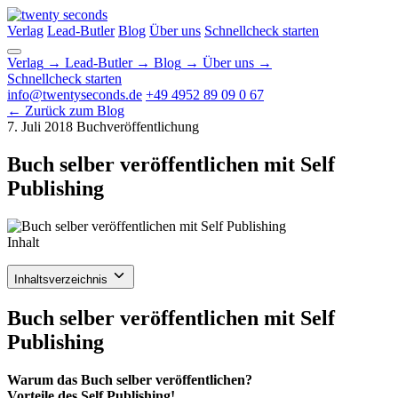
Verlag
Lead-Butler
Blog
Über uns
Schnellcheck starten
Verlag
→
Lead-Butler
→
Blog
→
Über uns
→
Schnellcheck starten
info@twentyseconds.de
+49 4952 89 09 0 67
← Zurück zum Blog
7. Juli 2018
Buchveröffentlichung
Buch selber veröffentlichen mit Self
Publishing
Inhalt
Inhaltsverzeichnis
Buch selber veröffentlichen mit Self
Publishing
Warum das Buch selber veröffentlichen?
Vorteile des Self Publishing!