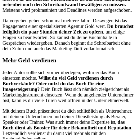
nebenbei noch den Schreibaufwand bewältigen zu müssen.
Meistens wird prokrastiniert und Deadlines werden aufgeschoben.
Da vergehen gehen schon mal mehrere Jahre. Deswegen ist das
Engagement einer spezialisierten Agentur Gold wert.
Du brauchst
lediglich ein paar Stunden deiner Zeit zu opfern
, um einige
Fragen zu beantworten. So kannst du deine Buchinhalte in
Gesprächen wiedergeben. Danach beginnt die Schreibarbeit ohne
dein Zutun und auch das Marketing läuft vollautomatisch.
Mehr Geld verdienen
Jeder Autor sollte sich vorher überlegen, wofür er das Buch
einsetzen möchte.
Willst du viel Geld verdienen durch
Buchverkäufe? Oder nutzt du das Buch für eine
Imagesteigerung?
Dein Buch lässt sich nämlich zielgerichtet als
Marketinginstrument einsetzen. Wenn du angehender Unternehmer
bist, kann es dir viele Türen weit öffnen in der Unternehmerwelt.
Mit deinem Buch präsentierst du dich schließlich als Unternehmer,
mit deinem Unternehmen und deiner Dienstleistung als Berater,
Speaker oder Trainer. Was auch immer deine Expertise ist,
das
Buch dient als Booster für deine Bekanntheit und Reputation
.
Letztendlich verdienst du damit viel mehr als mit den
Buchverkäufen selber.