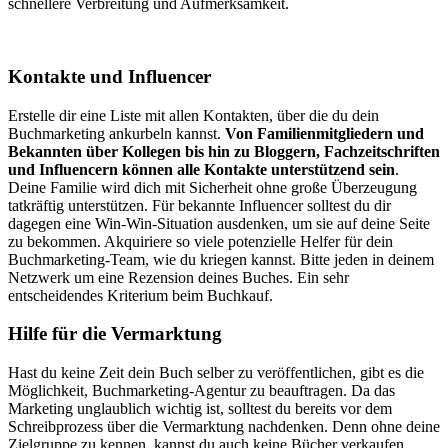
schnellere Verbreitung und Aufmerksamkeit.
Kontakte und Influencer
Erstelle dir eine Liste mit allen Kontakten, über die du dein
Buchmarketing ankurbeln kannst.
Von Familienmitgliedern und
Bekannten über Kollegen bis hin zu Bloggern, Fachzeitschriften
und Influencern können alle Kontakte unterstützend sein
.
Deine Familie wird dich mit Sicherheit ohne große Überzeugung
tatkräftig unterstützen. Für bekannte Influencer solltest du dir
dagegen eine Win-Win-Situation ausdenken, um sie auf deine Seite
zu bekommen. Akquiriere so viele potenzielle Helfer für dein
Buchmarketing-Team, wie du kriegen kannst. Bitte jeden in deinem
Netzwerk um eine Rezension deines Buches. Ein sehr
entscheidendes Kriterium beim Buchkauf.
Hilfe für die Vermarktung
Hast du keine Zeit dein Buch selber zu veröffentlichen, gibt es die
Möglichkeit, Buchmarketing-Agentur zu beauftragen. Da das
Marketing unglaublich wichtig ist, solltest du bereits vor dem
Schreibprozess über die Vermarktung nachdenken. Denn ohne deine
Zielgruppe zu kennen, kannst du auch keine Bücher verkaufen.