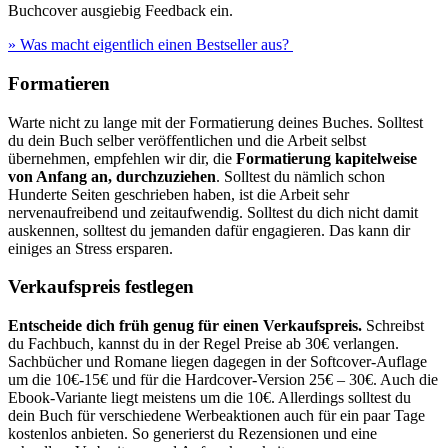
Buchcover ausgiebig Feedback ein.
» Was macht eigentlich einen Bestseller aus?
Formatieren
Warte nicht zu lange mit der Formatierung deines Buches. Solltest
du dein Buch selber veröffentlichen und die Arbeit selbst
übernehmen, empfehlen wir dir, die
Formatierung kapitelweise
von Anfang an, durchzuziehen
. Solltest du nämlich schon
Hunderte Seiten geschrieben haben, ist die Arbeit sehr
nervenaufreibend und zeitaufwendig. Solltest du dich nicht damit
auskennen, solltest du jemanden dafür engagieren. Das kann dir
einiges an Stress ersparen.
Verkaufspreis festlegen
Entscheide dich früh genug für einen Verkaufspreis.
Schreibst
du Fachbuch, kannst du in der Regel Preise ab 30€ verlangen.
Sachbücher und Romane liegen dagegen in der Softcover-Auflage
um die 10€-15€ und für die Hardcover-Version 25€ – 30€. Auch die
Ebook-Variante liegt meistens um die 10€. Allerdings solltest du
dein Buch für verschiedene Werbeaktionen auch für ein paar Tage
kostenlos anbieten. So generierst du Rezensionen und eine