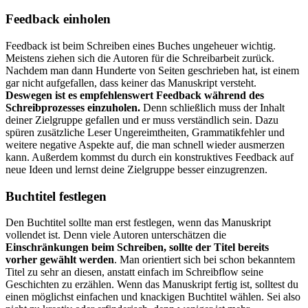
Feedback einholen
Feedback ist beim Schreiben eines Buches ungeheuer wichtig.
Meistens ziehen sich die Autoren für die Schreibarbeit zurück.
Nachdem man dann Hunderte von Seiten geschrieben hat, ist einem
gar nicht aufgefallen, dass keiner das Manuskript versteht.
Deswegen ist es empfehlenswert Feedback während des
Schreibprozesses einzuholen.
Denn schließlich muss der Inhalt
deiner Zielgruppe gefallen und er muss verständlich sein. Dazu
spüren zusätzliche Leser Ungereimtheiten, Grammatikfehler und
weitere negative Aspekte auf, die man schnell wieder ausmerzen
kann. Außerdem kommst du durch ein konstruktives Feedback auf
neue Ideen und lernst deine Zielgruppe besser einzugrenzen.
Buchtitel festlegen
Den Buchtitel sollte man erst festlegen, wenn das Manuskript
vollendet ist. Denn viele Autoren unterschätzen die
Einschränkungen beim Schreiben, sollte der Titel bereits
vorher gewählt werden
. Man orientiert sich bei schon bekanntem
Titel zu sehr an diesen, anstatt einfach im Schreibflow seine
Geschichten zu erzählen. Wenn das Manuskript fertig ist, solltest du
einen möglichst einfachen und knackigen Buchtitel wählen. Sei also